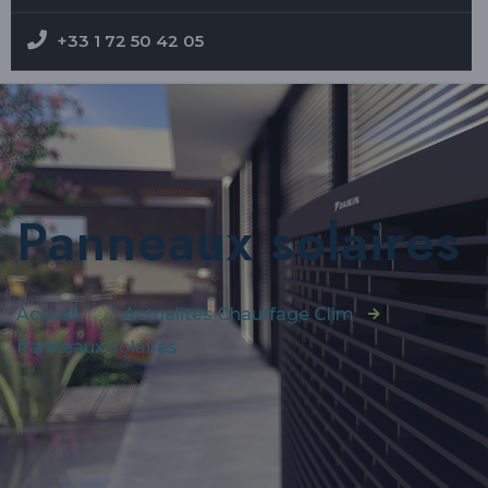
+33 1 72 50 42 05
Panneaux solaires
Accueil
Actualités Chauffage Clim
Panneaux solaires