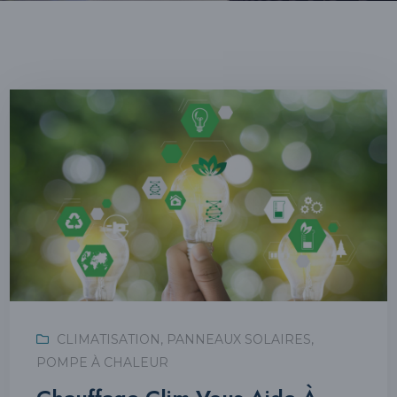
CLIMATISATION
,
PANNEAUX SOLAIRES
,
POMPE À CHALEUR