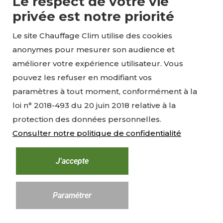
Le respect de votre vie
Pompe à chaleur air air et climatisation
privée est notre priorité
réversible
Le site Chauffage Clim utilise des cookies
anonymes pour mesurer son audience et
En savoir plus
améliorer votre expérience utilisateur. Vous
pouvez les refuser en modifiant vos
paramètres à tout moment, conformément à la
loi n° 2018-493 du 20 juin 2018 relative à la
protection des données personnelles.
Consulter notre politique de confidentialité
J'accepte
Paramétrer