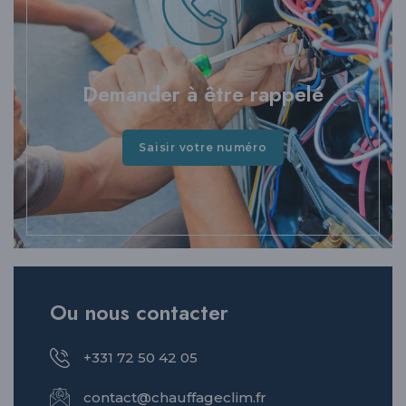
Demander à être rappelé
Saisir votre numéro
Ou nous contacter
+331 72 50 42 05
contact@chauffageclim.fr