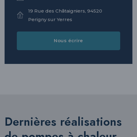
19 Rue des Châtaigniers, 94520
Perigny sur Yerres
Nous écrire
Dernières réalisations
de pompes à chaleur