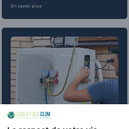
En savoir plus
Pompe à chaleur air air