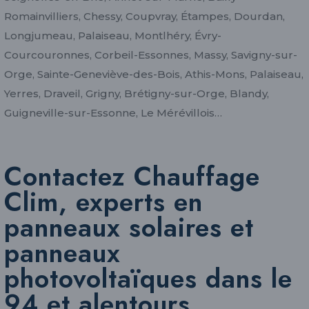
Romainvilliers, Chessy, Coupvray, Étampes, Dourdan,
Longjumeau, Palaiseau, Montlhéry, Évry-
Courcouronnes, Corbeil-Essonnes, Massy, Savigny-sur-
Orge, Sainte-Geneviève-des-Bois, Athis-Mons, Palaiseau,
Yerres, Draveil, Grigny, Brétigny-sur-Orge, Blandy,
Guigneville-sur-Essonne, Le Mérévillois…
Contactez Chauffage
Clim, experts en
panneaux solaires et
panneaux
photovoltaïques dans le
94 et alentours