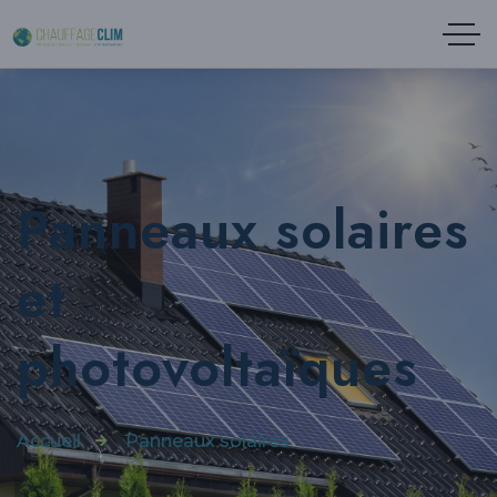
Panneaux solaires
et
photovoltaïques
Accueil
Panneaux solaires