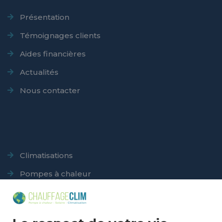
Présentation
Témoignages clients
Aides financières
Actualités
Nous contacter
Climatisations
Pompes à chaleur
Panneaux solaires