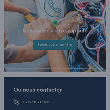
Demander à être rappelé
Saisir votre numéro
Ou nous contacter
+337 81 71 14 65