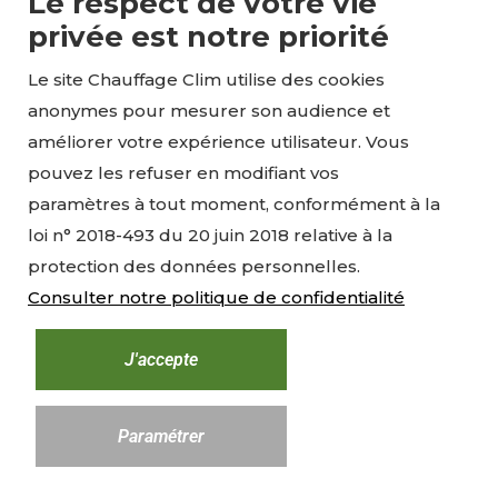
Le respect de votre vie
Nous contacter
privée est notre priorité
Le site Chauffage Clim utilise des cookies
contact@chauffageclim.fr
anonymes pour mesurer son audience et
améliorer votre expérience utilisateur. Vous
pouvez les refuser en modifiant vos
+33 7 81 71 14 65
paramètres à tout moment, conformément à la
loi n° 2018-493 du 20 juin 2018 relative à la
5 Chemin de la Rigaude - ZA de la Rigaude -
protection des données personnelles.
94520 Perigny sur Yerres
Consulter notre politique de confidentialité
Horaires
J'accepte
Paramétrer
Du lundi au vendredi
8:00 - 18:00