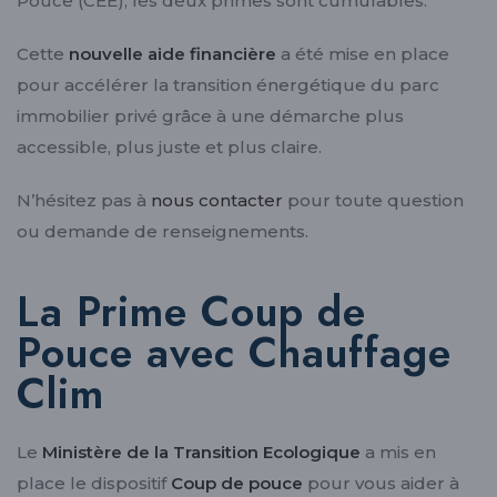
Pouce (CEE), les deux primes sont cumulables.
Cette
nouvelle aide financière
a été mise en place
pour accélérer la transition énergétique du parc
immobilier privé grâce à une démarche plus
accessible, plus juste et plus claire.
N’hésitez pas à
nous contacter
pour toute question
ou demande de renseignements.
La Prime Coup de
Pouce avec Chauffage
Clim
Le
Ministère de la Transition Ecologique
a mis en
place le dispositif
Coup de pouce
pour vous aider à