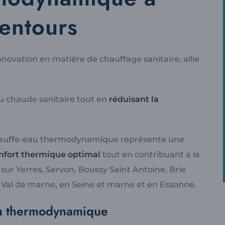
lentours
l'innovation en matière de chauffage sanitaire, allie
u chaude sanitaire tout en
réduisant la
hauffe-eau thermodynamique représente une
nfort thermique optimal
tout en contribuant à la
ur Yerres, Servon, Boussy Saint Antoine, Brie
 Val de marne, en Seine et marne et en Essonne.
au thermodynamique