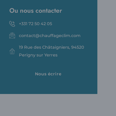
Ou nous contacter
+331 72 50 42 05
contact@chauffageclim.com
19 Rue des Châtaigniers, 94520
Perigny sur Yerres
Nous écrire