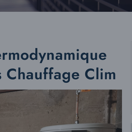
hermodynamique
s Chauffage Clim